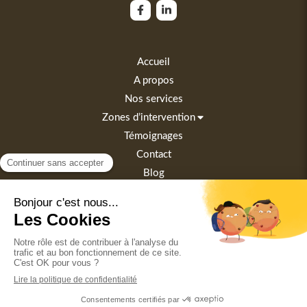
Accueil
A propos
Nos services
Zones d’intervention
Témoignages
Contact
Blog
Plan du site
Mentions légales
Politique de confidentialité
Conditions Générales d'Utilisation